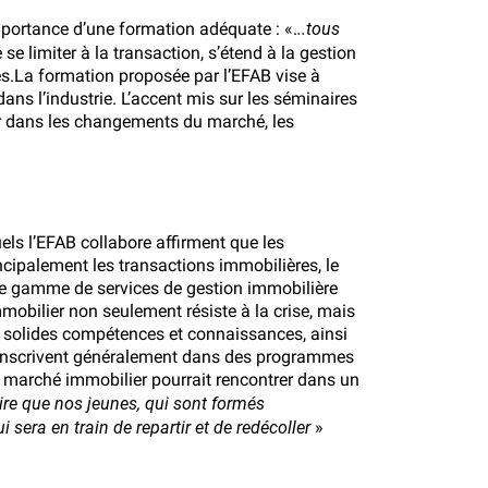
..tous
importance d’une formation adéquate : «.
e se limiter à la transaction, s’étend à la gestion
més.La formation proposée par
l’EFAB
vise à
dans l’industrie. L’accent mis sur les séminaires
uer dans les changements du marché, les
ls l’EFAB collabore affirment que les
ncipalement les transactions immobilières, le
 une gamme de services de gestion immobilière
mmobilier non seulement résiste à la crise, mais
de solides compétences et connaissances, ainsi
s’inscrivent généralement dans des programmes
le marché immobilier pourrait rencontrer dans un
dire que nos jeunes, qui sont formés
sera en train de repartir et de redécoller
»