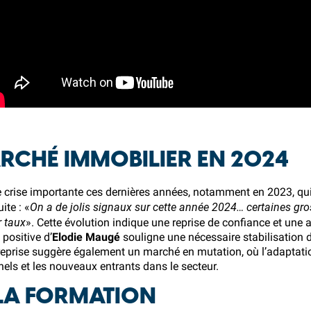
RCHÉ IMMOBILIER EN 2024
crise importante ces dernières années, notamment en 2023, qui a
On a de jolis signaux sur cette année 2024… certaines gr
ite : «
r taux
». Cette évolution indique une reprise de confiance et une
 positive d’
Elodie Maugé
souligne une nécessaire stabilisation 
reprise suggère également un marché en mutation, où l’adaptation
els et les nouveaux entrants dans le secteur.
 LA FORMATION