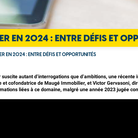
ER EN 2024 : ENTRE DÉFIS ET O
ER EN 2024 : ENTRE DÉFIS ET OPPORTUNITÉS
 suscite autant d’interrogations que d’ambitions, une récente 
 et cofondatrice de Maugé Immobilier, et Victor Gervasoni, dire
formations liées à ce domaine, malgré une année 2023 jugée co