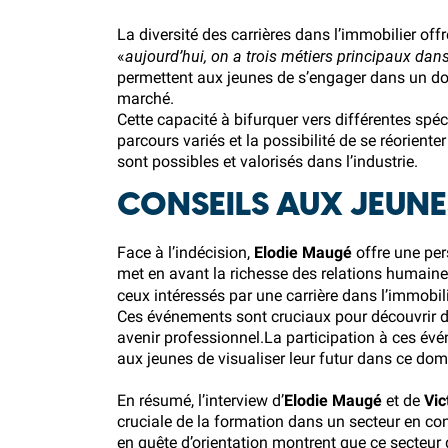
La diversité des carrières dans l’immobilier off
aujourd’hui, on a trois métiers principaux dans
«
permettent aux jeunes de s’engager dans un domain
marché.
Cette capacité à bifurquer vers différentes spé
parcours variés et la possibilité de se réorient
sont possibles et valorisés dans l’industrie.
CONSEILS AUX JEUNE
Face à l’indécision,
Elodie Maugé
offre une per
met en avant la richesse des relations humaine
ceux intéressés par une carrière dans l’immobil
Ces événements sont cruciaux pour découvrir de 
avenir professionnel.La participation à ces évé
aux jeunes de visualiser leur futur dans ce do
En résumé, l’interview d’
Elodie Maugé
et de
Vic
cruciale de la formation dans un secteur en con
en quête d’orientation montrent que ce secteur