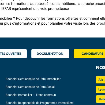
sur les formations adaptées à leurs ambitions, l’approche proact
r
l’EFAB
représentent une voie prometteuse.
mmobilier ? Pour découvrir les formations offertes et comment el
our plus d’informations et pour planifier votre visite lors des pro
TES OUVERTES
DOCUMENTATION
CANDIDATURE
NOS
Bachelor Gestionnaire de Parc Immobilier
Aix-
Bachelor Gestionnaire de Parc Social
Lyo
Bachelor Immobilier – Tronc commun
Toul
Bachelor Responsable de Programmes Immobiliers