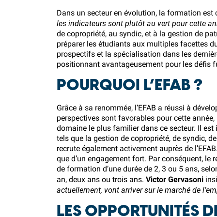
Dans un secteur en évolution, la formation est 
les indicateurs sont plutôt au vert pour cette an
de copropriété, au syndic, et à la gestion de 
préparer les étudiants aux multiples facettes du 
prospectifs et la spécialisation dans les derni
positionnant avantageusement pour les défis f
POURQUOI L’EFAB ?
Grâce à sa renommée,
l’EFAB
a réussi à dévelo
perspectives sont favorables pour cette année, 
domaine le plus familier dans ce secteur. Il es
tels que la gestion de copropriété, de syndic, d
recrute également activement auprès de
l’EFAB
que d’un engagement fort. Par conséquent, le 
de formation d’une durée de 2, 3 ou 5 ans, selo
an, deux ans ou trois ans.
Victor Gervasoni
insi
actuellement, vont arriver sur le marché de l’em
LES OPPORTUNITÉS D