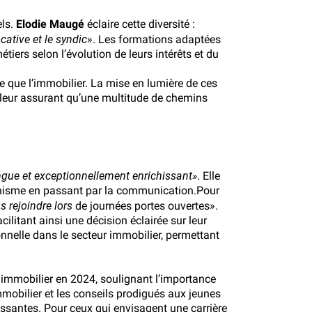
els.
Elodie Maugé
éclaire cette diversité :
cative et le syndic
». Les formations adaptées
tiers selon l’évolution de leurs intérêts et du
e que l’immobilier. La mise en lumière de ces
s, leur assurant qu’une multitude de chemins
ingue et exceptionnellement enrichissant»
. Elle
rbanisme en passant par la communication.Pour
s rejoindre lors
de journées portes ouvertes
».
litant ainsi une décision éclairée sur leur
onnelle dans le secteur immobilier, permettant
é immobilier en 2024, soulignant l’importance
mmobilier et les conseils prodigués aux jeunes
issantes. Pour ceux qui envisagent une carrière