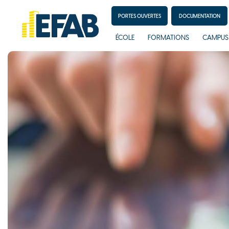
PORTES OUVERTES
DOCUMENTATION
ÉCOLE
FORMATIONS
CAMPUS