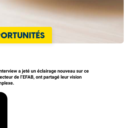
PPORTUNITÉS
interview a jeté un éclairage nouveau sur ce
cteur de l’EFAB, ont partagé leur vision
mplexe.