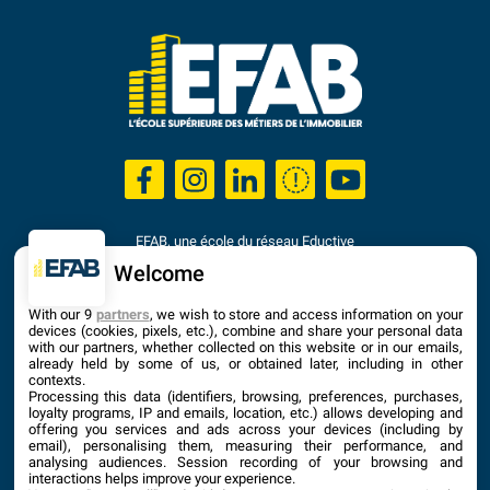
EFAB, une école du réseau Eductive
Établissement d'Enseignement Supérieur Privé Technique
Welcome
Dernière mise à jour : Septembre 2025
With our 9
partners
, we wish to store and access information on your
devices (cookies, pixels, etc.), combine and share your personal data
with our partners, whether collected on this website or in our emails,
already held by some of us, or obtained later, including in other
contexts.
Processing this data (identifiers, browsing, preferences, purchases,
loyalty programs, IP and emails, location, etc.) allows developing and
offering you services and ads across your devices (including by
email), personalising them, measuring their performance, and
analysing audiences. Session recording of your browsing and
interactions helps improve your experience.