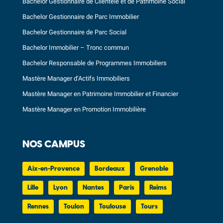
Bachelor Gestionnaire de Clientèle et de Patrimoine Social
Bachelor Gestionnaire de Parc Immobilier
Bachelor Gestionnaire de Parc Social
Bachelor Immobilier – Tronc commun
Bachelor Responsable de Programmes Immobiliers
Mastère Manager d’Actifs Immobiliers
Mastère Manager en Patrimoine Immobilier et Financier
Mastère Manager en Promotion Immobilière
NOS CAMPUS
Aix-en-Provence
Bordeaux
Grenoble
Lille
Lyon
Nantes
Paris
Reims
Rennes
Toulon
Toulouse
Tours