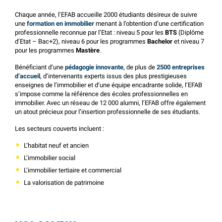
Chaque année, l’EFAB accueille 2000 étudiants désireux de suivre
une
formation en immobilier
menant à l’obtention d’une certification
professionnelle reconnue par l’Etat : niveau 5 pour les
BTS
(Diplôme
d’Etat – Bac+2), niveau 6 pour les programmes
Bachelor
et niveau 7
pour les programmes
Mastère
.
Bénéficiant d’une
pédagogie innovante
, de plus de
2500 entreprises
d’accueil
, d’intervenants experts issus des plus prestigieuses
enseignes de l’immobilier et d’une équipe encadrante solide, l’EFAB
s’impose comme la référence des écoles professionnelles en
immobilier. Avec un réseau de 12 000 alumni, l’EFAB offre également
un atout précieux pour l’insertion professionnelle de ses étudiants.
Les secteurs couverts incluent :
L’habitat neuf et ancien
L’immobilier social
L’immobilier tertiaire et commercial
La valorisation de patrimoine