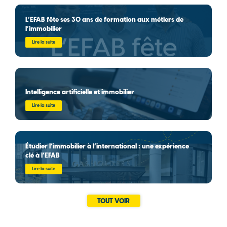
L’EFAB fête ses 30 ans de formation aux métiers de
l’immobilier
Lire la suite
Intelligence artificielle et immobilier
Lire la suite
Étudier l’immobilier à l’international : une expérience
clé à l’EFAB
Lire la suite
TOUT VOIR