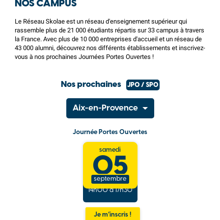
NOS CAMPUS
Le Réseau Skolae est un réseau d'enseignement supérieur qui
rassemble plus de 21 000 étudiants répartis sur 33 campus à travers
la France. Avec plus de 10 000 entreprises d'accueil et un réseau de
43 000 alumni, découvrez nos différents établissements et inscrivez-
vous à nos prochaines Journées Portes Ouvertes !
Nos prochaines
JPO / SPO
Aix-en-Provence
Journée Portes Ouvertes
samedi
05
septembre
14h00 à 17h30
Je m’inscris !