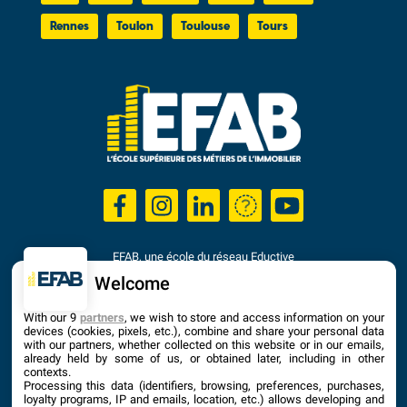
Rennes
Toulon
Toulouse
Tours
EFAB, une école du réseau Eductive
Établissement d'Enseignement Supérieur Privé Technique
Welcome
Dernière mise à jour : Septembre 2025
With our 9
partners
, we wish to store and access information on your
devices (cookies, pixels, etc.), combine and share your personal data
with our partners, whether collected on this website or in our emails,
already held by some of us, or obtained later, including in other
contexts.
Processing this data (identifiers, browsing, preferences, purchases,
loyalty programs, IP and emails, location, etc.) allows developing and