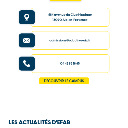
684 avenue du Club Hippique
13090 Aix-en-Provence
admissions@eductive-aix.fr
04 42 95 18 65
DÉCOUVRIR LE CAMPUS
LES ACTUALITÉS D'EFAB