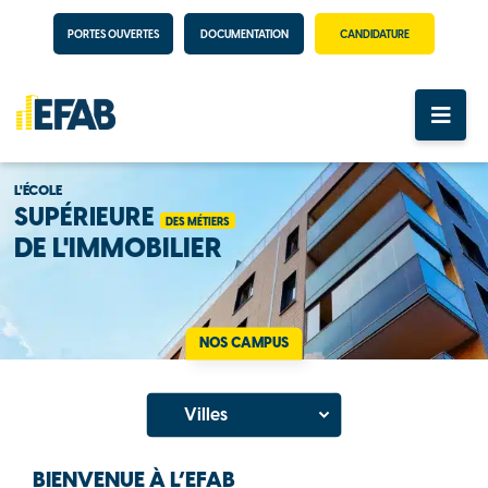
PORTES OUVERTES
DOCUMENTATION
CANDIDATURE
L'ÉCOLE
SUPÉRIEURE
DES MÉTIERS
DE L'IMMOBILIER
NOS CAMPUS
BIENVENUE À L’EFAB