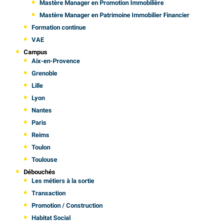
Mastère Manager en Promotion Immobilière
Mastère Manager en Patrimoine Immobilier Financier
Formation continue
VAE
Campus
Aix-en-Provence
Grenoble
Lille
Lyon
Nantes
Paris
Reims
Toulon
Toulouse
Débouchés
Les métiers à la sortie
Transaction
Promotion / Construction
Habitat Social