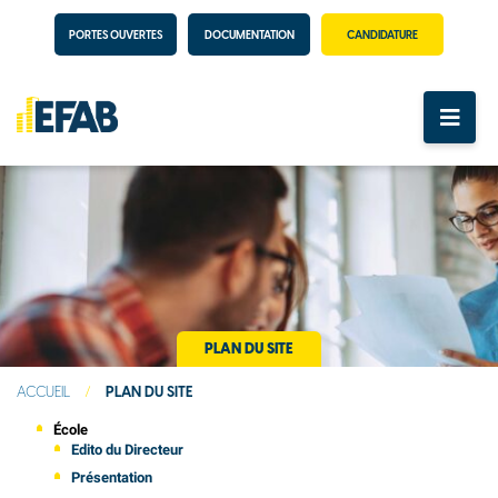
PORTES OUVERTES
DOCUMENTATION
CANDIDATURE
PLAN DU SITE
ACCUEIL
/
PLAN DU SITE
École
Edito du Directeur
Présentation