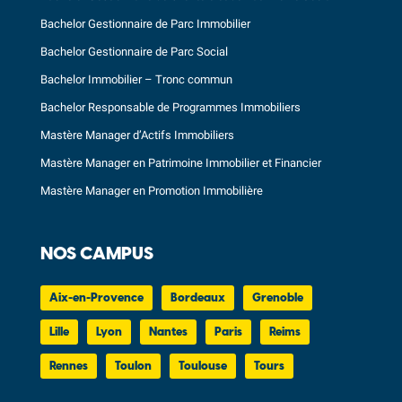
Bachelor Gestionnaire de Parc Immobilier
Bachelor Gestionnaire de Parc Social
Bachelor Immobilier – Tronc commun
Bachelor Responsable de Programmes Immobiliers
Mastère Manager d’Actifs Immobiliers
Mastère Manager en Patrimoine Immobilier et Financier
Mastère Manager en Promotion Immobilière
NOS CAMPUS
Aix-en-Provence
Bordeaux
Grenoble
Lille
Lyon
Nantes
Paris
Reims
Rennes
Toulon
Toulouse
Tours