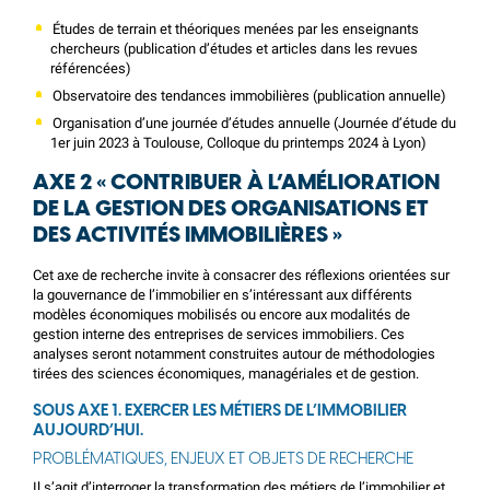
Études de terrain et théoriques menées par les enseignants
chercheurs (publication d’études et articles dans les revues
référencées)
Observatoire des tendances immobilières (publication annuelle)
Organisation d’une journée d’études annuelle (Journée d’étude du
1er juin 2023 à Toulouse, Colloque du printemps 2024 à Lyon)
AXE 2 « CONTRIBUER À L’AMÉLIORATION
DE LA GESTION DES ORGANISATIONS ET
DES ACTIVITÉS IMMOBILIÈRES »
Cet axe de recherche invite à consacrer des réflexions orientées sur
la gouvernance de l’immobilier en s’intéressant aux différents
modèles économiques mobilisés ou encore aux modalités de
gestion interne des entreprises de services immobiliers. Ces
analyses seront notamment construites autour de méthodologies
tirées des sciences économiques, managériales et de gestion.
SOUS AXE 1. EXERCER LES MÉTIERS DE L’IMMOBILIER
AUJOURD’HUI.
PROBLÉMATIQUES, ENJEUX ET OBJETS DE RECHERCHE
Il s’agit d’interroger la transformation des métiers de l’immobilier et