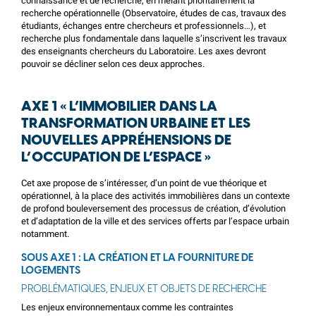
connaissance et de recherche, en mêlant prioritairement la
recherche opérationnelle (Observatoire, études de cas, travaux des
étudiants, échanges entre chercheurs et professionnels…), et
recherche plus fondamentale dans laquelle s’inscrivent les travaux
des enseignants chercheurs du Laboratoire. Les axes devront
pouvoir se décliner selon ces deux approches.
AXE 1 « L’IMMOBILIER DANS LA
TRANSFORMATION URBAINE ET LES
NOUVELLES APPRÉHENSIONS DE
L’OCCUPATION DE L’ESPACE »
Cet axe propose de s’intéresser, d’un point de vue théorique et
opérationnel, à la place des activités immobilières dans un contexte
de profond bouleversement des processus de création, d’évolution
et d’adaptation de la ville et des services offerts par l’espace urbain
notamment.
SOUS AXE 1 : LA CRÉATION ET LA FOURNITURE DE
LOGEMENTS
PROBLÉMATIQUES, ENJEUX ET OBJETS DE RECHERCHE
Les enjeux environnementaux comme les contraintes