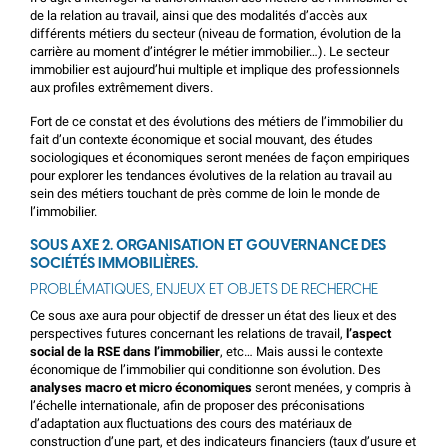
de la relation au travail, ainsi que des modalités d’accès aux
différents métiers du secteur (niveau de formation, évolution de la
carrière au moment d’intégrer le métier immobilier…). Le secteur
immobilier est aujourd’hui multiple et implique des professionnels
aux profiles extrêmement divers.
Fort de ce constat et des évolutions des métiers de l’immobilier du
fait d’un contexte économique et social mouvant, des études
sociologiques et économiques seront menées de façon empiriques
pour explorer les tendances évolutives de la relation au travail au
sein des métiers touchant de près comme de loin le monde de
l’immobilier.
SOUS AXE 2. ORGANISATION ET GOUVERNANCE DES
SOCIÉTÉS IMMOBILIÈRES.
PROBLÉMATIQUES, ENJEUX ET OBJETS DE RECHERCHE
Ce sous axe aura pour objectif de dresser un état des lieux et des
perspectives futures concernant les relations de travail,
l’aspect
social de la RSE dans l’immobilier
, etc… Mais aussi le contexte
économique de l’immobilier qui conditionne son évolution. Des
analyses macro et micro économiques
seront menées, y compris à
l’échelle internationale, afin de proposer des préconisations
d’adaptation aux fluctuations des cours des matériaux de
construction d’une part, et des indicateurs financiers (taux d’usure et