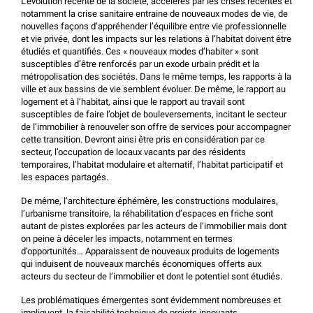
L’évolution récente de la société, accélérés par les crises récentes et
notamment la crise sanitaire entraine de nouveaux modes de vie, de
nouvelles façons d’appréhender l’équilibre entre vie professionnelle
et vie privée, dont les impacts sur les relations à l’habitat doivent être
étudiés et quantifiés. Ces « nouveaux modes d’habiter » sont
susceptibles d’être renforcés par un exode urbain prédit et la
métropolisation des sociétés. Dans le même temps, les rapports à la
ville et aux bassins de vie semblent évoluer. De même, le rapport au
logement et à l’habitat, ainsi que le rapport au travail sont
susceptibles de faire l’objet de bouleversements, incitant le secteur
de l’immobilier à renouveler son offre de services pour accompagner
cette transition. Devront ainsi être pris en considération par ce
secteur, l’occupation de locaux vacants par des résidents
temporaires, l’habitat modulaire et alternatif, l’habitat participatif et
les espaces partagés.
De même, l’architecture éphémère, les constructions modulaires,
l’urbanisme transitoire, la réhabilitation d’espaces en friche sont
autant de pistes explorées par les acteurs de l’immobilier mais dont
on peine à déceler les impacts, notamment en termes
d’opportunités… Apparaissent de nouveaux produits de logements
qui induisent de nouveaux marchés économiques offerts aux
acteurs du secteur de l’immobilier et dont le potentiel sont étudiés.
Les problématiques émergentes sont évidemment nombreuses et
impliquent, la faisabilité technique de projets innovants,