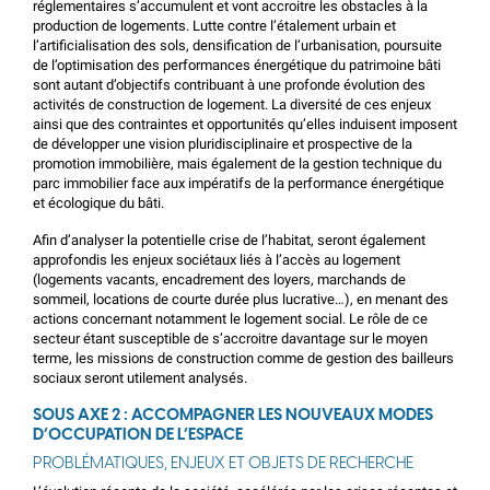
réglementaires s’accumulent et vont accroitre les obstacles à la
production de logements. Lutte contre l’étalement urbain et
l’artificialisation des sols, densification de l’urbanisation, poursuite
de l’optimisation des performances énergétique du patrimoine bâti
sont autant d’objectifs contribuant à une profonde évolution des
activités de construction de logement. La diversité de ces enjeux
ainsi que des contraintes et opportunités qu’elles induisent imposent
de développer une vision pluridisciplinaire et prospective de la
promotion immobilière, mais également de la gestion technique du
parc immobilier face aux impératifs de la performance énergétique
et écologique du bâti.
Afin d’analyser la potentielle crise de l’habitat, seront également
approfondis les enjeux sociétaux liés à l’accès au logement
(logements vacants, encadrement des loyers, marchands de
sommeil, locations de courte durée plus lucrative…), en menant des
actions concernant notamment le logement social. Le rôle de ce
secteur étant susceptible de s’accroitre davantage sur le moyen
terme, les missions de construction comme de gestion des bailleurs
sociaux seront utilement analysés.
SOUS AXE 2 : ACCOMPAGNER LES NOUVEAUX MODES
D’OCCUPATION DE L’ESPACE
PROBLÉMATIQUES, ENJEUX ET OBJETS DE RECHERCHE