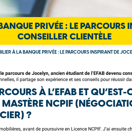
 BANQUE PRIVÉE : LE PARCOURS 
CONSEILLER CLIENTÈLE
ILIER À LA BANQUE PRIVÉE : LE PARCOURS INSPIRANT DE JOC
le parcours de Jocelyn, ancien étudiant de l’EFAB devenu conse
nelles, il partage son expérience et ses conseils pour réussir da
RCOURS À L’EFAB ET QU’EST-
E MASTÈRE NCPIF (NÉGOCIAT
CIER) ?
obilières, avant de poursuivre en Licence NCPIF. J’ai ensuite ch