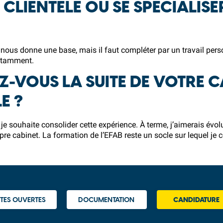
CLIENTÈLE OU SE SPÉCIALISE
ole nous donne une base, mais il faut compléter par un travail pers
nstamment.
VOUS LA SUITE DE VOTRE C
E ?
je souhaite consolider cette expérience. À terme, j’aimerais évol
ropre cabinet. La formation de l’EFAB reste un socle sur lequel je
TES OUVERTES
DOCUMENTATION
CANDIDATURE