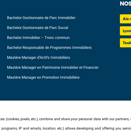
NOS
Bachelor Gestionnaire de Parc Immobilier
Aix-
Bachelor Gestionnaire de Parc Social
Lyo
Bachelor Immobilier – Tronc commun
Toul
Bachelor Responsable de Programmes Immobiliers
Mastère Manager d’Actifs Immobiliers
Mastère Manager en Patrimoine Immobilier et Financier
Mastère Manager en Promotion Immobilière
es (cookies, pixels, etc.), combine and share your personal data with our partners, 
ty programs, IP and emails, location, etc.) allows developing and offering you ser