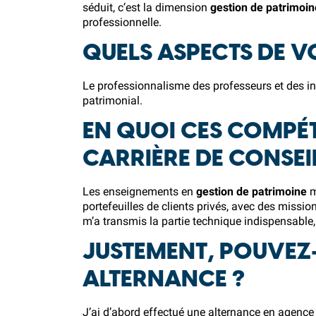
séduit, c’est la dimension
gestion de patrimoin
professionnelle.
QUELS ASPECTS DE V
Le professionnalisme des professeurs et des in
patrimonial.
EN QUOI CES COMPÉT
CARRIÈRE DE CONSEIL
Les enseignements en
gestion de patrimoine
m
portefeuilles de clients privés, avec des miss
m’a transmis la partie technique indispensable,
JUSTEMENT, POUVEZ-
ALTERNANCE ?
J’ai d’abord effectué une alternance en agence 