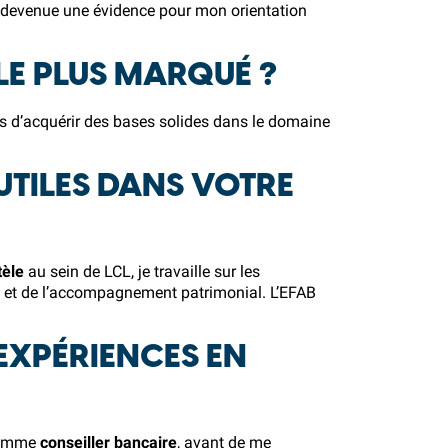
nt devenue une évidence pour mon orientation
LE PLUS MARQUÉ ?
is d’acquérir des bases solides dans le domaine
UTILES DANS VOTRE
tèle
au sein de LCL, je travaille sur les
ns et de l’accompagnement patrimonial. L’EFAB
EXPÉRIENCES EN
 comme
conseiller bancaire
, avant de me