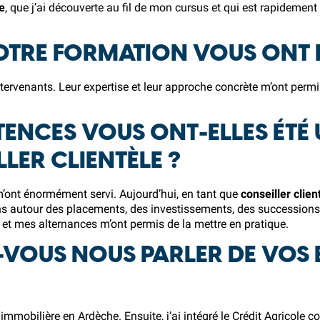
e
, que j’ai découverte au fil de mon cursus et qui est rapideme
OTRE FORMATION VOUS ONT 
tervenants. Leur expertise et leur approche concrète m’ont perm
ENCES VOUS ONT-ELLES ÉTÉ 
LER CLIENTÈLE ?
’ont énormément servi. Aujourd’hui, en tant que
conseiller clien
ions autour des placements, des investissements, des successio
 et mes alternances m’ont permis de la mettre en pratique.
VOUS NOUS PARLER DE VOS 
immobilière en Ardèche. Ensuite, j’ai intégré le Crédit Agricole