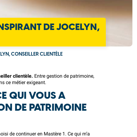
INSPIRANT DE JOCELYN,
ELYN, CONSEILLER CLIENTÈLE
iller clientèle.
Entre gestion de patrimoine,
ns ce métier exigeant.
CE QUI VOUS A
ION DE PATRIMOINE
oisi de continuer en
Mastère 1
. Ce qui m’a