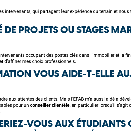
é des intervenants, qui partagent leur expérience du terrain et nou
IÉ DE PROJETS OU STAGES M
tervenants occupant des postes clés dans l’immobilier et la fi
t d’affiner mes choix professionnels.
ATION VOUS AIDE-T-ELLE A
ndre aux attentes des clients. Mais l’EFAB m’a aussi aidé à dével
sables pour un
conseiller clientèle
, en particulier lorsqu’il s’a
.
RIEZ-VOUS AUX ÉTUDIANTS 