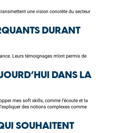
s transmettent une vision concrète du secteur
ARQUANTS DURANT
nance. Leurs témoignages m’ont permis de
UJOURD’HUI DANS LA
opper mes soft skills, comme l’écoute et la
git d’expliquer des notions complexes comme
QUI SOUHAITENT