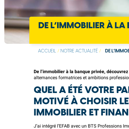
DE L’IMMOBILIER À LA
ACCUEIL
/
NOTRE ACTUALITÉ
/
DE L’IMMOB
De l’immobilier à la banque privée, découvrez 
alternances formatrices et ambitions profession
QUEL A ÉTÉ VOTRE PA
MOTIVÉ À CHOISIR L
IMMOBILIER ET FINAN
J’ai intégré l’EFAB avec un BTS Professions Imm