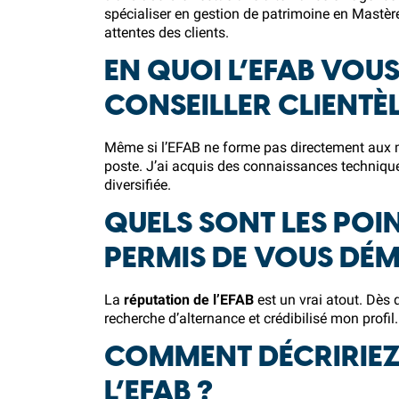
spécialiser en gestion de patrimoine en Mastère
attentes des clients.
EN QUOI L’EFAB VOUS
CONSEILLER CLIENTÈL
Même si l’EFAB ne forme pas directement aux mé
poste. J’ai acquis des connaissances techniq
diversifiée.
QUELS SONT LES POI
PERMIS DE VOUS DÉ
La
réputation de l’EFAB
est un vrai atout. Dès q
recherche d’alternance et crédibilisé mon profil.
COMMENT DÉCRIRIEZ
L’EFAB ?