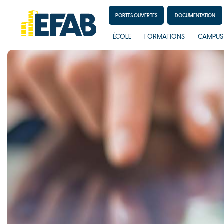
PORTES OUVERTES
DOCUMENTATION
ÉCOLE
FORMATIONS
CAMPUS