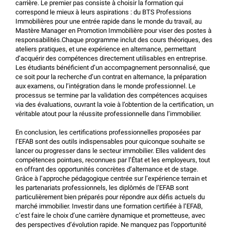
carrière. Le premier pas consiste à choisir la formation qui
correspond le mieux à leurs aspirations : du
BTS Professions
Immobilières
pour une entrée rapide dans le monde du travail, au
Mastère Manager en Promotion Immobilière
pour viser des postes à
responsabilités.Chaque programme inclut des cours théoriques, des
ateliers pratiques, et une expérience en alternance, permettant
d’acquérir des compétences directement utilisables en entreprise.
Les étudiants bénéficient d’un accompagnement personnalisé, que
ce soit pour la recherche d’un contrat en alternance, la préparation
aux examens, ou l’intégration dans le monde professionnel. Le
processus se termine par la validation des compétences acquises
via des évaluations, ouvrant la voie à l’obtention de la certification, un
véritable atout pour la réussite professionnelle dans l’immobilier.
En conclusion, les certifications professionnelles proposées par
l’EFAB
sont des outils indispensables pour quiconque souhaite se
lancer ou progresser dans le secteur immobilier. Elles valident des
compétences pointues, reconnues par l’État et les employeurs, tout
en offrant des opportunités concrètes d’alternance et de stage.
Grâce à l’approche pédagogique centrée sur l’expérience terrain et
les partenariats professionnels, les diplômés de
l’EFAB
sont
particulièrement bien préparés pour répondre aux défis actuels du
marché immobilier. Investir dans une formation certifiée à
l’EFAB
,
c’est faire le choix d’une carrière dynamique et prometteuse, avec
des perspectives d’évolution rapide. Ne manquez pas l’opportunité