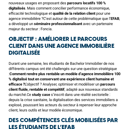
nouveaux usages en proposant des
parcours locatifs 100 %
digitalisés
. Mais comment concilier performance économique,
efficacité technologique et
qualité de la relation client
pour une
agence immobilière ?C’est autour de cette problématique que l’
EFAB
,
a développé un
séminaire professionnalisant
avec un partenaire
majeur du secteur :
Foncia
.
OBJECTIF : AMÉLIORER LE PARCOURS
CLIENT DANS UNE AGENCE IMMOBILIÈRE
DIGITALISÉE
Durant une semaine, les étudiants de
Bachelor Immobilier
de nos
différents campus ont été challengés sur une question stratégique
:
Comment rendre plus rentable un modèle d’agence immobilière 100
% digitalisé tout en conservant une expérience client humaine et
efficace ?
L’objectif ? Analyser, optimiser et modéliser un
parcours
client fluide, rentable et compétitif
, adapté aux nouveaux standards
du marché.Ce
study case
s’inscrit dans une réalité sectorielle :
depuis la crise sanitaire, la digitalisation des services immobiliers a
explosé, poussant les acteurs du secteur à repenser leur approche
client, leurs outils et leur modèle économique.
DES COMPÉTENCES CLÉS MOBILISÉES PAR
LES ÉTUDIANTS DE L’EFAB