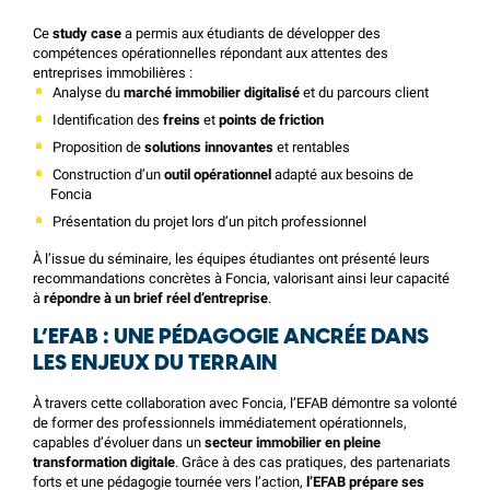
Ce
study case
a permis aux étudiants de développer des
compétences opérationnelles répondant aux attentes des
entreprises immobilières :
Analyse du
marché immobilier digitalisé
et du parcours client
Identification des
freins
et
points de friction
Proposition de
solutions innovantes
et rentables
Construction d’un
outil opérationnel
adapté aux besoins de
Foncia
Présentation du projet lors d’un pitch professionnel
À l’issue du séminaire, les équipes étudiantes ont présenté leurs
recommandations concrètes à Foncia, valorisant ainsi leur capacité
à
répondre à un brief réel d’entreprise
.
L’EFAB : UNE PÉDAGOGIE ANCRÉE DANS
LES ENJEUX DU TERRAIN
À travers cette collaboration avec Foncia, l’EFAB démontre sa volonté
de former des professionnels immédiatement opérationnels,
capables d’évoluer dans un
secteur immobilier en pleine
transformation digitale
. Grâce à des cas pratiques, des partenariats
forts et une pédagogie tournée vers l’action,
l’EFAB prépare ses