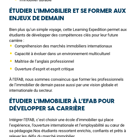
ÉTUDIER L’IMMOBILIER ET SE FORMER AUX
ENJEUX DE DEMAIN
Bien plus qu’un simple voyage, cette Learning Expedition permet aux
étudiants de développer des compétences clés pour leur future
carrière :
Compréhension des marchés immobiliers internationaux
Capacité à évoluer dans un environnement multiculturel
Maîtrise de l’anglais professionnel
Ouverture d’esprit et esprit critique
À l’EFAB, nous sommes convaincus que former les professionnels
de l’immobilier de demain passe aussi par une vision globale et
internationale du secteur.
ÉTUDIER L’IMMOBILIER À L’EFAB POUR
DÉVELOPPER SA CARRIÈRE
Intégrer l’EFAB, c’est choisir une école d’immobilier qui place
l’expérience, l’ouverture internationale et l’employabilité au cœur de
sa pédagogie.Nos étudiants ressortent enrichis, confiants et prêts à
relever les défis du marché immobilier.