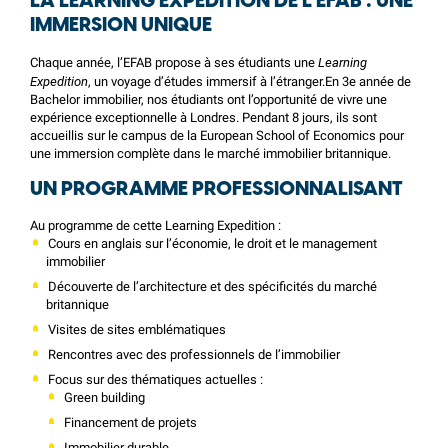
LA LEARNING EXPEDITION DE L’EFAB : UNE
IMMERSION UNIQUE
Learning
Chaque année, l’EFAB propose à ses étudiants une
Expedition
, un voyage d’études immersif à l’étranger.En 3e année de
Bachelor immobilier
, nos étudiants ont l’opportunité de vivre une
expérience exceptionnelle à Londres. Pendant 8 jours, ils sont
accueillis sur le campus de la
European School of Economics
pour
une immersion complète dans le marché immobilier britannique.
UN PROGRAMME PROFESSIONNALISANT
Au programme de cette Learning Expedition :
Cours en anglais sur l’économie, le droit et le management
immobilier
Découverte de l’architecture et des spécificités du marché
britannique
Visites de sites emblématiques
Rencontres avec des professionnels de l’immobilier
Focus sur des thématiques actuelles :
Green building
Financement de projets
Immobilier durable