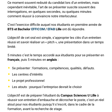
Ce moment souvent redouté du candidat lors d’un entretien, mais
cependant inévitable, l’art de se présenter suscite souvent des
interrogations, en quelques secondes, ou quelques minutes
comment réussir à convaincre notre interlocuteur.
C’est l’exercice difficile auquel nos étudiants en première année de
BTS et Bachelor
EFFICOM
/
EFAB
Lille
ont dû répondre.
L’objectif de cet oral est simple, s’approprier les clés d’un entretien
réussi et savoir réaliser un « pitch », une présentation dans un temps
limité.
5 minutes c’est le temps accordé aux étudiants pour se présenter en
français
, puis 5 minutes en
anglais
:
Se présenter : formations, compétences, qualités, défauts.
Les centres d’intérêts
Le projet professionnel
Les atouts : pourquoi l’entreprise devrait le choisir
L’objectif est de préparer l’étudiant du
Campus Sciences U Lille
à
réussir son entretien d’embauche et décrocher le poste, c’est un réel
atout pour nos étudiants puisqu’il s’inscrit, dans le cadre de la
formation, avant la recherche de stage.