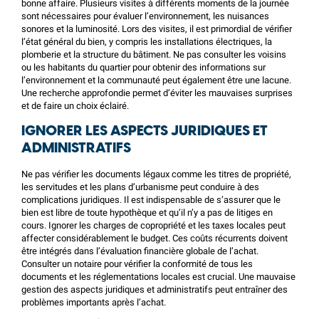
bonne affaire. Plusieurs visites à différents moments de la journée
sont nécessaires pour évaluer l’environnement, les nuisances
sonores et la luminosité. Lors des visites, il est primordial de vérifier
l’état général du bien, y compris les installations électriques, la
plomberie et la structure du bâtiment. Ne pas consulter les voisins
ou les habitants du quartier pour obtenir des informations sur
l’environnement et la communauté peut également être une lacune.
Une recherche approfondie permet d’éviter les mauvaises surprises
et de faire un choix éclairé.
IGNORER LES ASPECTS JURIDIQUES ET
ADMINISTRATIFS
Ne pas vérifier les documents légaux comme les titres de propriété,
les servitudes et les plans d’urbanisme peut conduire à des
complications juridiques. Il est indispensable de s’assurer que le
bien est libre de toute hypothèque et qu’il n’y a pas de litiges en
cours. Ignorer les charges de copropriété et les taxes locales peut
affecter considérablement le budget. Ces coûts récurrents doivent
être intégrés dans l’évaluation financière globale de l’achat.
Consulter un notaire pour vérifier la conformité de tous les
documents et les réglementations locales est crucial. Une mauvaise
gestion des aspects juridiques et administratifs peut entraîner des
problèmes importants après l’achat.