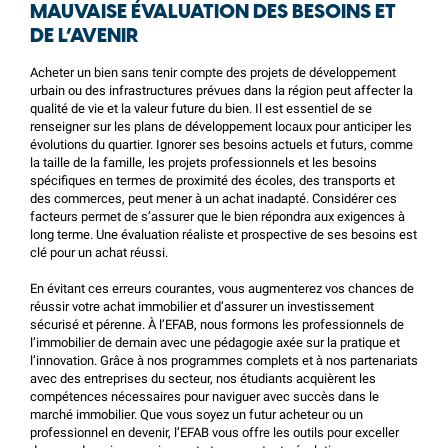
MAUVAISE ÉVALUATION DES BESOINS ET
DE L’AVENIR
Acheter un bien sans tenir compte des projets de développement
urbain ou des infrastructures prévues dans la région peut affecter la
qualité de vie et la valeur future du bien. Il est essentiel de se
renseigner sur les plans de développement locaux pour anticiper les
évolutions du quartier. Ignorer ses besoins actuels et futurs, comme
la taille de la famille, les projets professionnels et les besoins
spécifiques en termes de proximité des écoles, des transports et
des commerces, peut mener à un achat inadapté. Considérer ces
facteurs permet de s’assurer que le bien répondra aux exigences à
long terme. Une évaluation réaliste et prospective de ses besoins est
clé pour un achat réussi.
En évitant ces erreurs courantes, vous augmenterez vos chances de
réussir votre achat immobilier et d’assurer un investissement
sécurisé et pérenne. À
l’EFAB
, nous formons les professionnels de
l’immobilier de demain avec une pédagogie axée sur la pratique et
l’innovation. Grâce à nos programmes complets et à nos partenariats
avec des entreprises du secteur, nos étudiants acquièrent les
compétences nécessaires pour naviguer avec succès dans le
marché immobilier. Que vous soyez un futur acheteur ou un
professionnel en devenir,
l’EFAB
vous offre les outils pour exceller