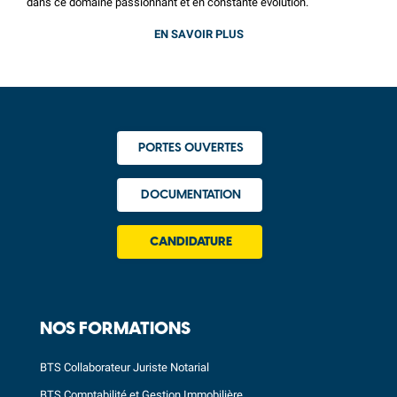
dans ce domaine passionnant et en constante évolution.
EN SAVOIR PLUS
PORTES OUVERTES
DOCUMENTATION
CANDIDATURE
NOS FORMATIONS
BTS Collaborateur Juriste Notarial
BTS Comptabilité et Gestion Immobilière