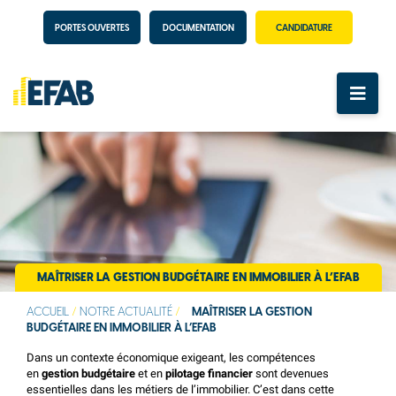
PORTES OUVERTES
DOCUMENTATION
CANDIDATURE
MAÎTRISER LA GESTION BUDGÉTAIRE EN IMMOBILIER À L’EFAB
ACCUEIL
/
NOTRE ACTUALITÉ
/
MAÎTRISER LA GESTION
BUDGÉTAIRE EN IMMOBILIER À L’EFAB
Dans un contexte économique exigeant, les compétences
en
gestion budgétaire
et en
pilotage financier
sont devenues
essentielles dans les métiers de l’immobilier. C’est dans cette