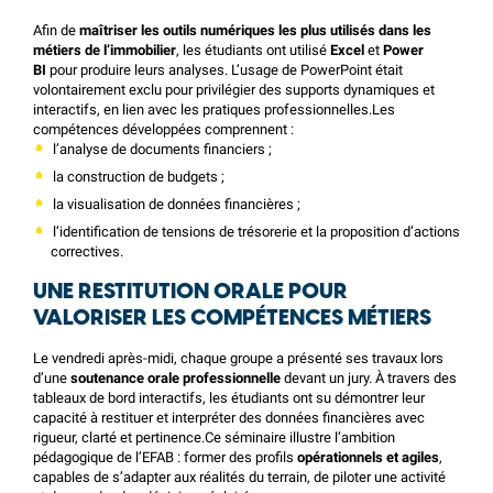
Afin de
maîtriser les outils numériques les plus utilisés dans les
métiers de l’immobilier
, les étudiants ont utilisé
Excel
et
Power
BI
pour produire leurs analyses. L’usage de PowerPoint était
volontairement exclu pour privilégier des supports dynamiques et
interactifs, en lien avec les pratiques professionnelles.Les
compétences développées comprennent :
l’analyse de documents financiers ;
la construction de budgets ;
la visualisation de données financières ;
l’identification de tensions de trésorerie et la proposition d’actions
correctives.
UNE RESTITUTION ORALE POUR
VALORISER LES COMPÉTENCES MÉTIERS
Le vendredi après-midi, chaque groupe a présenté ses travaux lors
d’une
soutenance orale professionnelle
devant un jury. À travers des
tableaux de bord interactifs, les étudiants ont su démontrer leur
capacité à restituer et interpréter des données financières avec
rigueur, clarté et pertinence.Ce séminaire illustre l’ambition
pédagogique de l’EFAB : former des profils
opérationnels et agiles
,
capables de s’adapter aux réalités du terrain, de piloter une activité