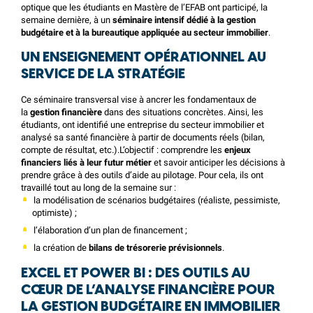
optique que les étudiants en Mastère de l’EFAB ont participé, la
semaine dernière, à un
séminaire intensif dédié à la gestion
budgétaire et à la bureautique appliquée au secteur immobilier
.
UN ENSEIGNEMENT OPÉRATIONNEL AU
SERVICE DE LA STRATÉGIE
Ce séminaire transversal vise à ancrer les fondamentaux de
la
gestion financière
dans des situations concrètes. Ainsi, les
étudiants, ont identifié une entreprise du secteur immobilier et
analysé sa santé financière à partir de documents réels (bilan,
compte de résultat, etc.).L’objectif : comprendre les
enjeux
financiers liés à leur futur métier
et savoir anticiper les décisions à
prendre grâce à des outils d’aide au pilotage. Pour cela, ils ont
travaillé tout au long de la semaine sur :
la modélisation de scénarios budgétaires (réaliste, pessimiste,
optimiste) ;
l’élaboration d’un plan de financement ;
la création de
bilans de trésorerie prévisionnels
.
EXCEL ET POWER BI : DES OUTILS AU
CŒUR DE L’ANALYSE FINANCIÈRE POUR
LA GESTION BUDGÉTAIRE EN IMMOBILIER