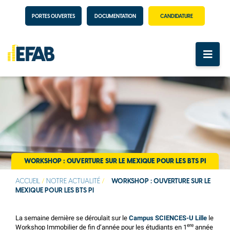
PORTES OUVERTES
DOCUMENTATION
CANDIDATURE
WORKSHOP : OUVERTURE SUR LE MEXIQUE POUR LES BTS PI
ACCUEIL
/
NOTRE ACTUALITÉ
/
WORKSHOP : OUVERTURE SUR LE
MEXIQUE POUR LES BTS PI
La semaine dernière se déroulait sur le
Campus SCIENCES-U Lille
le
ere
Workshop Immobilier de fin d’année pour les étudiants en 1
année