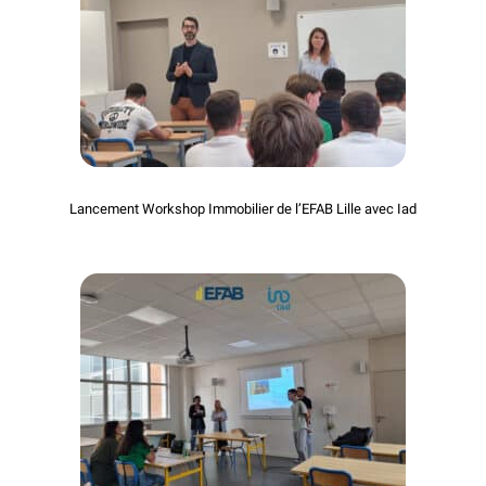
Lancement Workshop Immobilier de l’EFAB Lille avec Iad