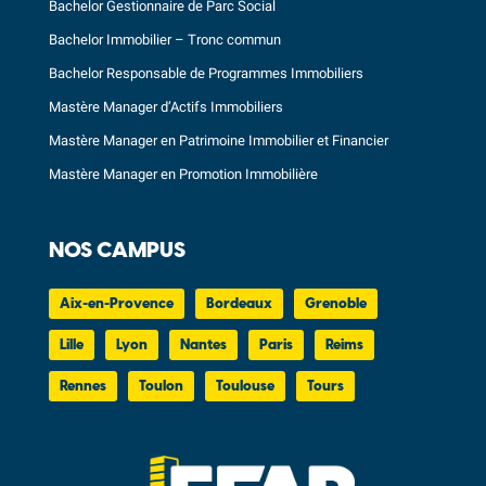
Bachelor Gestionnaire de Parc Social
Bachelor Immobilier – Tronc commun
Bachelor Responsable de Programmes Immobiliers
Mastère Manager d’Actifs Immobiliers
Mastère Manager en Patrimoine Immobilier et Financier
Mastère Manager en Promotion Immobilière
NOS CAMPUS
Aix-en-Provence
Bordeaux
Grenoble
Lille
Lyon
Nantes
Paris
Reims
Rennes
Toulon
Toulouse
Tours