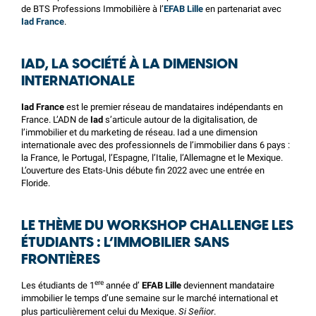
de BTS Professions Immobilière à l’
EFAB Lille
en partenariat avec
Iad France
.
IAD, LA SOCIÉTÉ À LA DIMENSION
INTERNATIONALE
Iad France
est le premier réseau de mandataires indépendants en
France. L’ADN de
Iad
s’articule autour de la digitalisation, de
l’immobilier et du marketing de réseau. Iad a une dimension
internationale avec des professionnels de l’immobilier dans 6 pays :
la France, le Portugal, l’Espagne, l’Italie, l’Allemagne et le Mexique.
L’ouverture des Etats-Unis débute fin 2022 avec une entrée en
Floride.
LE THÈME DU WORKSHOP CHALLENGE LES
ÉTUDIANTS : L’IMMOBILIER SANS
FRONTIÈRES
ere
Les étudiants de 1
année d’
EFAB Lille
deviennent mandataire
immobilier le temps d’une semaine sur le marché international et
Si Señior
plus particulièrement celui du Mexique.
.