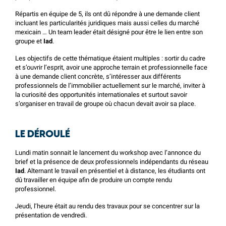
Répartis en équipe de 5, ils ont dû répondre à une demande client
incluant les particularités juridiques mais aussi celles du marché
mexicain … Un team leader était désigné pour être le lien entre son
groupe et
Iad
.
Les objectifs de cette thématique étaient multiples : sortir du cadre
et s’ouvrir l’esprit, avoir une approche terrain et professionnelle face
à une demande client concrète, s’intéresser aux différents
professionnels de l’immobilier actuellement sur le marché, inviter à
la curiosité des opportunités internationales et surtout savoir
s’organiser en travail de groupe où chacun devait avoir sa place.
LE DÉROULÉ
Lundi matin sonnait le lancement du workshop avec l’annonce du
brief et la présence de deux professionnels indépendants du réseau
Iad
. Alternant le travail en présentiel et à distance, les étudiants ont
dû travailler en équipe afin de produire un compte rendu
professionnel.
Jeudi, l’heure était au rendu des travaux pour se concentrer sur la
présentation de vendredi.