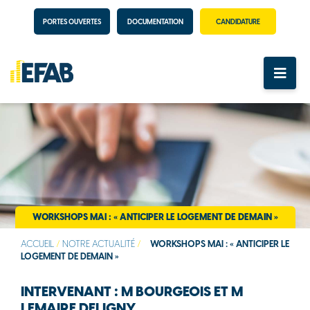
PORTES OUVERTES
DOCUMENTATION
CANDIDATURE
WORKSHOPS MAI : « ANTICIPER LE LOGEMENT DE DEMAIN »
ACCUEIL
/
NOTRE ACTUALITÉ
/
WORKSHOPS MAI : « ANTICIPER LE
LOGEMENT DE DEMAIN »
INTERVENANT : M BOURGEOIS ET M
LEMAIRE DELIGNY