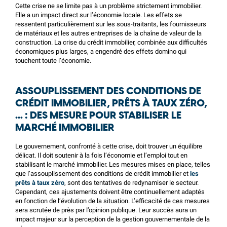
Cette crise ne se limite pas à un problème strictement immobilier.
Elle a un impact direct sur l’économie locale. Les effets se
ressentent particulièrement sur les sous-traitants, les fournisseurs
de matériaux et les autres entreprises de la chaîne de valeur de la
construction. La crise du crédit immobilier, combinée aux difficultés
économiques plus larges, a engendré des effets domino qui
touchent toute l’économie.
ASSOUPLISSEMENT DES CONDITIONS DE
CRÉDIT IMMOBILIER, PRÊTS À TAUX ZÉRO,
… : DES MESURE POUR STABILISER LE
MARCHÉ IMMOBILIER
Le gouvernement, confronté à cette crise, doit trouver un équilibre
délicat. Il doit soutenir à la fois l’économie et l’emploi tout en
stabilisant le marché immobilier. Les mesures mises en place, telles
que l’assouplissement des conditions de crédit immobilier et
les
prêts à taux zéro
, sont des tentatives de redynamiser le secteur.
Cependant, ces ajustements doivent être continuellement adaptés
en fonction de l’évolution de la situation. L’efficacité de ces mesures
sera scrutée de près par l’opinion publique. Leur succès aura un
impact majeur sur la perception de la gestion gouvernementale de la