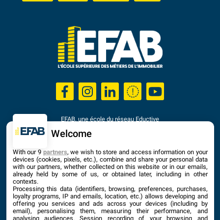
EFAB, une école du réseau Eductive
Établissement d'Enseignement Supérieur Privé Technique
Welcome
Dernière mise à jour : Septembre 2025
With our 9
partners
, we wish to store and access information on your
devices (cookies, pixels, etc.), combine and share your personal data
with our partners, whether collected on this website or in our emails,
already held by some of us, or obtained later, including in other
contexts.
Processing this data (identifiers, browsing, preferences, purchases,
loyalty programs, IP and emails, location, etc.) allows developing and
offering you services and ads across your devices (including by
email), personalising them, measuring their performance, and
analysing audiences. Session recording of your browsing and