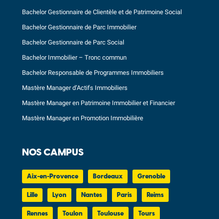
Bachelor Gestionnaire de Clientèle et de Patrimoine Social
Bachelor Gestionnaire de Parc Immobilier
Bachelor Gestionnaire de Parc Social
Bachelor Immobilier – Tronc commun
Bachelor Responsable de Programmes Immobiliers
Mastère Manager d’Actifs Immobiliers
Mastère Manager en Patrimoine Immobilier et Financier
Mastère Manager en Promotion Immobilière
NOS CAMPUS
Aix-en-Provence
Bordeaux
Grenoble
Lille
Lyon
Nantes
Paris
Reims
Rennes
Toulon
Toulouse
Tours