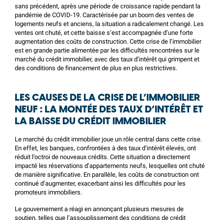
sans précédent, après une période de croissance rapide pendant la
pandémie de COVID-19. Caractérisée par un boom des ventes de
logements neufs et anciens, la situation a radicalement changé. Les
ventes ont chuté, et cette baisse s’est accompagnée d’une forte
augmentation des coûts de construction. Cette crise de l’immobilier
est en grande partie alimentée par les difficultés rencontrées sur le
marché du crédit immobilier, avec des taux d’intérêt qui grimpent et
des conditions de financement de plus en plus restrictives.
LES CAUSES DE LA CRISE DE L’IMMOBILIER
NEUF : LA MONTÉE DES TAUX D’INTÉRÊT ET
LA BAISSE DU CRÉDIT IMMOBILIER
Le marché du crédit immobilier joue un rôle central dans cette crise.
En effet, les banques, confrontées à des taux d’intérêt élevés, ont
réduit l’octroi de nouveaux crédits. Cette situation a directement
impacté les réservations d’appartements neufs, lesquelles ont chuté
de manière significative. En parallèle, les coûts de construction ont
continué d’augmenter, exacerbant ainsi les difficultés pour les
promoteurs immobiliers.
Le gouvernement a réagi en annonçant plusieurs mesures de
soutien, telles que l’assouplissement des conditions de crédit