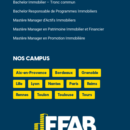
Bachelor Immobilier – Tronc commun
Bachelor Responsable de Programmes Immobiliers
Mastère Manager d’Actifs Immobiliers
Mastère Manager en Patrimoine Immobilier et Financier
Mastère Manager en Promotion Immobilière
NOS CAMPUS
Aix-en-Provence
Bordeaux
Grenoble
Lille
Lyon
Nantes
Paris
Reims
Rennes
Toulon
Toulouse
Tours