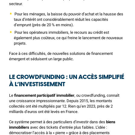
secteur.
Pour les ménages, la baisse du pouvoir d’achat et la hausse des
taux d’intérêt ont considérablement réduit les capacités
d’emprunt (près de 20 % en moins).
Pour les opérateurs immobiliers, le recours au crédit est
également plus coûteux, ce qui freine le lancement de nouveaux
projets.
Face à ces difficultés, de nouvelles solutions de financement
émergent et séduisent un large public.
LE CROWDFUNDING : UN ACCÈS SIMPLIFIÉ
À L’INVESTISSEMENT
Le
financement participatif immobilier
, ou crowdfunding, connaît
une croissance impressionnante. Depuis 2015, les montants
collectés ont été multipliés par 12. Rien qu’en 2023, près de 2
milliards d’euros ont été levés en France.
Ce système permet à des particuliers d’investir dans des
biens
immobiliers
avec des tickets d’entrée plus faibles. L’idée :
démocratiser l’accès à la « pierre » grâce à des placements