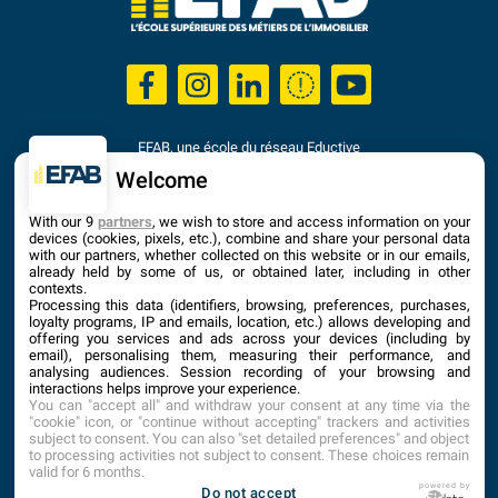
EFAB, une école du réseau Eductive
Établissement d'Enseignement Supérieur Privé Technique
Welcome
Dernière mise à jour : Septembre 2025
With our 9
partners
, we wish to store and access information on your
devices (cookies, pixels, etc.), combine and share your personal data
with our partners, whether collected on this website or in our emails,
already held by some of us, or obtained later, including in other
contexts.
Processing this data (identifiers, browsing, preferences, purchases,
loyalty programs, IP and emails, location, etc.) allows developing and
offering you services and ads across your devices (including by
email), personalising them, measuring their performance, and
analysing audiences. Session recording of your browsing and
interactions helps improve your experience.
You can "accept all" and withdraw your consent at any time via the
"cookie" icon, or "continue without accepting" trackers and activities
subject to consent. You can also "set detailed preferences" and object
to processing activities not subject to consent. These choices remain
valid for 6 months.
ACCUEIL
PLAN DU SITE
CONTACT
1
powered by
Do not accept