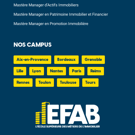
Mastère Manager d’Actifs Immobiliers
Mastère Manager en Patrimoine Immobilier et Financier
Mastère Manager en Promotion Immobilière
NOS CAMPUS
Aix-en-Provence
Bordeaux
Grenoble
Lille
Lyon
Nantes
Paris
Reims
Rennes
Toulon
Toulouse
Tours