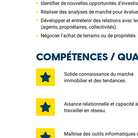
Identifier de nouvelles opportunités d'invest
Réaliser des analyses de marché pour évaluer 
Développer et entretenir des relations avec l
(agents, propriétaires, collectivités).
Négocier l'achat de terrains ou de propriétés.
COMPÉTENCES / QUAL
Solide connaissance du marché
immobilier et des tendances.
Aisance relationnelle et capacité 
travailler en réseau.
Maîtrise des outils informatiques 