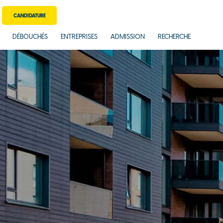
CANDIDATURE
DÉBOUCHÉS
ENTREPRISES
ADMISSION
RECHERCHE