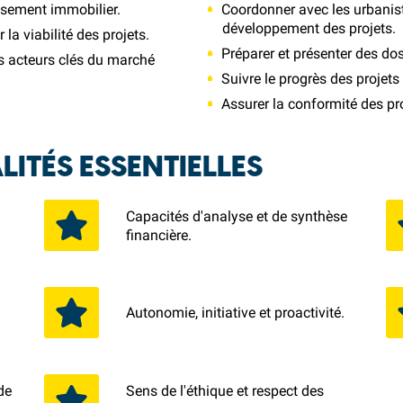
issement immobilier.
Coordonner avec les urbanist
développement des projets.
la viabilité des projets.
Préparer et présenter des dos
es acteurs clés du marché
Suivre le progrès des projets
Assurer la conformité des pr
ITÉS ESSENTIELLES
Capacités d'analyse et de synthèse
financière.
à
Autonomie, initiative et proactivité.
de
Sens de l'éthique et respect des