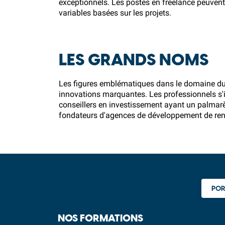
exceptionnels. Les postes en freelance peuvent
variables basées sur les projets.
LES GRANDS NOMS
Les figures emblématiques dans le domaine du d
innovations marquantes. Les professionnels s'i
conseillers en investissement ayant un palmarès
fondateurs d'agences de développement de reno
POR
NOS FORMATIONS