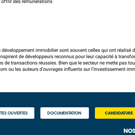
 offrir des rémunérations
éveloppement immobilier sont souvent celles qui ont réalisé de
nspirent de développeurs reconnus pour leur capacité à transform
 de transactions réussies. Bien que le secteur ne mette pas touj
m ou les auteurs d'ouvrages influents sur l'investissement immo
TES OUVERTES
DOCUMENTATION
CANDIDATURE
NOS