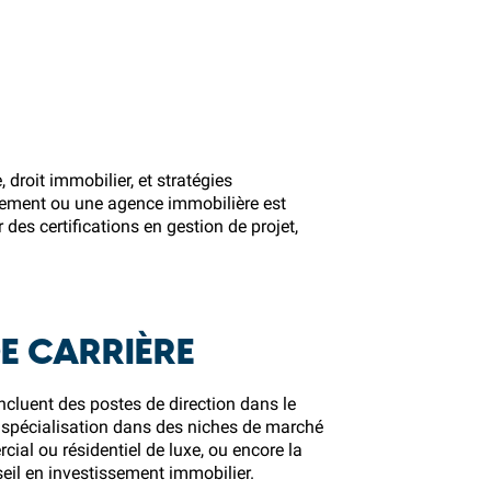
 droit immobilier, et stratégies
ppement ou une agence immobilière est
es certifications en gestion de projet,
E CARRIÈRE
ncluent des postes de direction dans le
 spécialisation dans des niches de marché
cial ou résidentiel de luxe, ou encore la
seil en investissement immobilier.