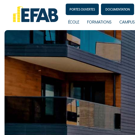
PORTES OUVERTES
DOCUMENTATION
ÉCOLE
FORMATIONS
CAMPUS