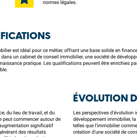
normes légales.
FICATIONS
ier est idéal pour ce métier, offrant une base solide en finance,
e dans un cabinet de conseil immobilier, une société de dévelo
ssance pratique. Les qualifications peuvent être enrichies par d
ble.
ÉVOLUTION D
, du lieu de travail, et du
Les perspectives d'évolution i
aire peut commencer autour de
développement immobilier, la
augmentation significatif
telles que l'immobilier commer
énérant des résultats
création d'une société de con