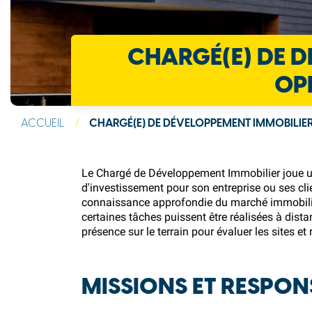
CHARGÉ(E) DE D
OP
ACCUEIL
/
CHARGÉ(E) DE DÉVELOPPEMENT IMMOBILIER
Le Chargé de Développement Immobilier joue un 
d'investissement pour son entreprise ou ses cli
connaissance approfondie du marché immobilier
certaines tâches puissent être réalisées à dist
présence sur le terrain pour évaluer les sites et 
MISSIONS ET RESPON