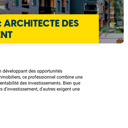
: ARCHITECTE DES
ENT
en développant des opportunités
 immobiliers, ce professionnel combine une
ntabilité des investissements. Bien que
s d'investissement, d'autres exigent une