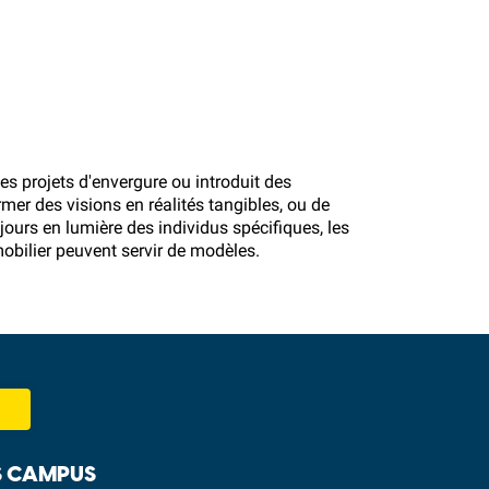
s projets d'envergure ou introduit des
er des visions en réalités tangibles, ou de
ours en lumière des individus spécifiques, les
bilier peuvent servir de modèles.
 CAMPUS