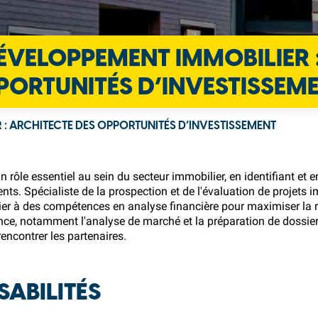
ÉVELOPPEMENT IMMOBILIER 
PORTUNITÉS D’INVESTISSEM
 : ARCHITECTE DES OPPORTUNITÉS D’INVESTISSEMENT
rôle essentiel au sein du secteur immobilier, en identifiant et 
ents. Spécialiste de la prospection et de l'évaluation de projets
 à des compétences en analyse financière pour maximiser la re
ance, notamment l'analyse de marché et la préparation de dossier
rencontrer les partenaires.
SABILITÉS