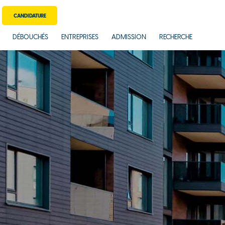
CANDIDATURE
DÉBOUCHÉS
ENTREPRISES
ADMISSION
RECHERCHE