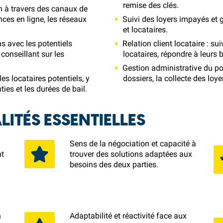
remise des clés.
n à travers des canaux de
es en ligne, les réseaux
Suivi des loyers impayés et g
et locataires.
ns avec les potentiels
Relation client locataire : su
 conseillant sur les
locataires, répondre à leurs
Gestion administrative du por
es locataires potentiels, y
dossiers, la collecte des loye
ies et les durées de bail.
ITÉS ESSENTIELLES
Sens de la négociation et capacité à
nt
trouver des solutions adaptées aux
e
besoins des deux parties.
n
Adaptabilité et réactivité face aux