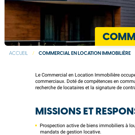
COMME
ACCUEIL
/
COMMERCIAL EN LOCATION IMMOBILIÈRE
Le Commercial en Location Immobilière occupe un
commerciaux. Doté de compétences en communicat
recherche de locataires et la signature de contr
MISSIONS ET RESPON
Prospection active de biens immobiliers à lo
mandats de gestion locative.