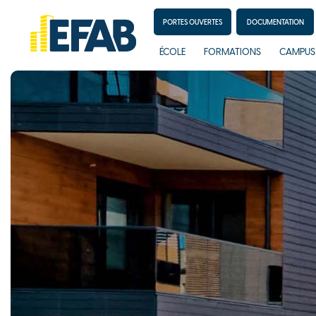
PORTES OUVERTES
DOCUMENTATION
ÉCOLE
FORMATIONS
CAMPUS