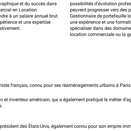
ographique et du succès dans
possibilités d'évolution prof
ercial en Location
peuvent progresser vers des 
dre à un salaire annuel brut
Gestionnaire de portefeuille 
périence et une expertise
une expérience et une formati
cativement.
spécialiser dans des domaines
location commerciale ou la ge
ste français, connu pour ses réaménagements urbains à Paris au
n et inventeur américain, qui a également pratiqué le métier d'a
s.
président des États-Unis, également connu pour son empire immo