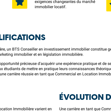
exigences changeantes du marché
immobilier locatif.
IFICATIONS
re, un BTS Conseiller en investissement immobilier constitue g
rketing immobilier et en législation immobilière.
portunité précieuse d'acquérir une expérience pratique et de se 
ux étudiants de mettre en pratique leurs connaissances théoriq
une carrière réussie en tant que Commercial en Location Immobi
ÉVOLUTION D
cation Immobilière varient en
Une carrière en tant que Comm