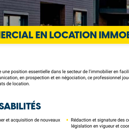
RCIAL EN LOCATION IMMOB
e position essentielle dans le secteur de l'immobilier en facilit
ion, en prospection et en négociation, ce professionnel joue u
ats de location.
SABILITÉS
uer et acquisition de nouveaux
Rédaction et signature des c
législation en vigueur et coo