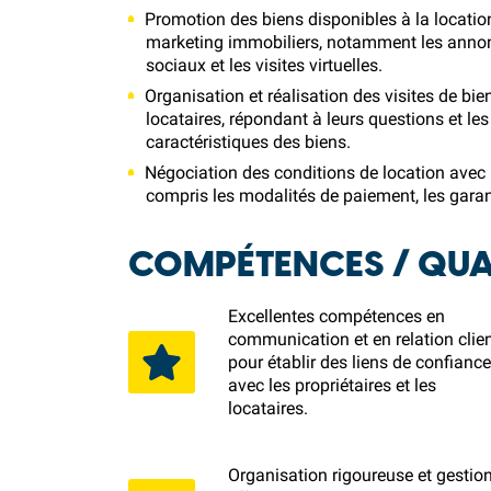
Promotion des biens disponibles à la locatio
marketing immobiliers, notamment les annonc
sociaux et les visites virtuelles.
Organisation et réalisation des visites de bie
locataires, répondant à leurs questions et les
caractéristiques des biens.
Négociation des conditions de location avec l
compris les modalités de paiement, les garant
COMPÉTENCES / QUAL
Excellentes compétences en
communication et en relation clie
pour établir des liens de confianc
avec les propriétaires et les
locataires.
Organisation rigoureuse et gestio