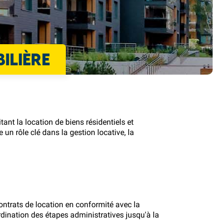
ILIÈRE
ant la location de biens résidentiels et
n rôle clé dans la gestion locative, la
ontrats de location en conformité avec la
rdination des étapes administratives jusqu'à la