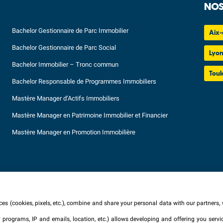
NOS
Bachelor Gestionnaire de Parc Immobilier
Aix-
Bachelor Gestionnaire de Parc Social
Lyo
Bachelor Immobilier – Tronc commun
Toul
Bachelor Responsable de Programmes Immobiliers
Mastère Manager d’Actifs Immobiliers
Mastère Manager en Patrimoine Immobilier et Financier
Mastère Manager en Promotion Immobilière
es (cookies, pixels, etc.), combine and share your personal data with our partners, 
ty programs, IP and emails, location, etc.) allows developing and offering you ser