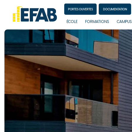
PORTES OUVERTES
DOCUMENTATION
ÉCOLE
FORMATIONS
CAMPUS