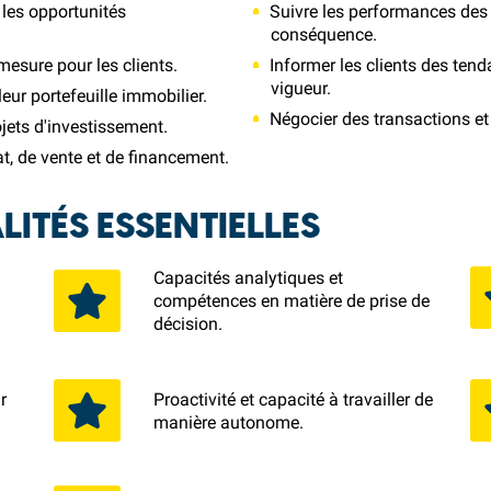
 les opportunités
Suivre les performances des 
conséquence.
mesure pour les clients.
Informer les clients des ten
vigueur.
 leur portefeuille immobilier.
Négocier des transactions et 
ojets d'investissement.
at, de vente et de financement.
ITÉS ESSENTIELLES
Capacités analytiques et
compétences en matière de prise de
décision.
r
Proactivité et capacité à travailler de
manière autonome.