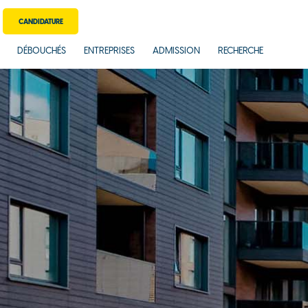
CANDIDATURE
DÉBOUCHÉS
ENTREPRISES
ADMISSION
RECHERCHE