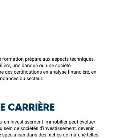
e formation prépare aux aspects techniques,
ilière, une banque ou une société
e des certifications en analyse financière, en
tendances du secteur.
E CARRIÈRE
ler en Investissement Immobilier peut évoluer
u sein de sociétés d'investissement, devenir
 spécialiser dans des niches de marché telles