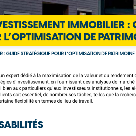
VESTISSEMENT IMMOBILIER :
 L’OPTIMISATION DE PATRI
R : GUIDE STRATÉGIQUE POUR L’OPTIMISATION DE PATRIMOINE
 un expert dédié à la maximisation de la valeur et du rendement 
ratégies d'investissement, en fournissant des analyses de marché 
 bien aux particuliers qu'aux investisseurs institutionnels, les
clients soit essentiel, de nombreuses tâches, telles que la recherc
taine flexibilité en termes de lieu de travail.
SABILITÉS