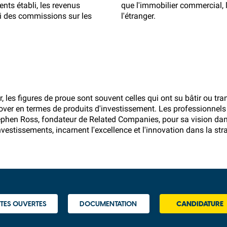
ents établi, les revenus
que l'immobilier commercial, 
si des commissions sur les
l'étranger.
, les figures de proue sont souvent celles qui ont su bâtir ou t
nover en termes de produits d'investissement. Les professionnel
tephen Ross, fondateur de Related Companies, pour sa vision dan
estissements, incarnent l'excellence et l'innovation dans la str
TES OUVERTES
DOCUMENTATION
CANDIDATURE