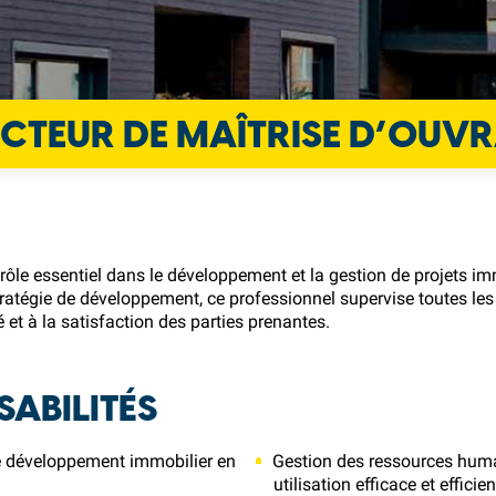
ECTEUR DE MAÎTRISE D’OUV
ôle essentiel dans le développement et la gestion de projets i
stratégie de développement, ce professionnel supervise toutes les
té et à la satisfaction des parties prenantes.
SABILITÉS
de développement immobilier en
Gestion des ressources humai
utilisation efficace et effic