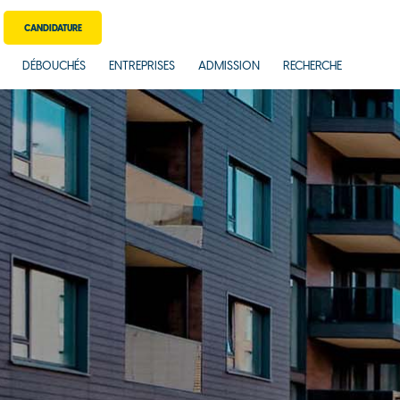
CANDIDATURE
DÉBOUCHÉS
ENTREPRISES
ADMISSION
RECHERCHE