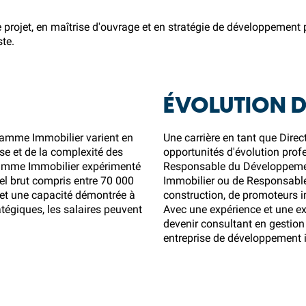
projet, en maîtrise d'ouvrage et en stratégie de développement
te.
ÉVOLUTION D
ramme Immobilier varient en
Une carrière en tant que Dire
rise et de la complexité des
opportunités d'évolution pro
gramme Immobilier expérimenté
Responsable du Développement
el brut compris entre 70 000
Immobilier ou de Responsable
 et une capacité démontrée à
construction, de promoteurs i
atégiques, les salaires peuvent
Avec une expérience et une ex
devenir consultant en gestion
entreprise de développement 