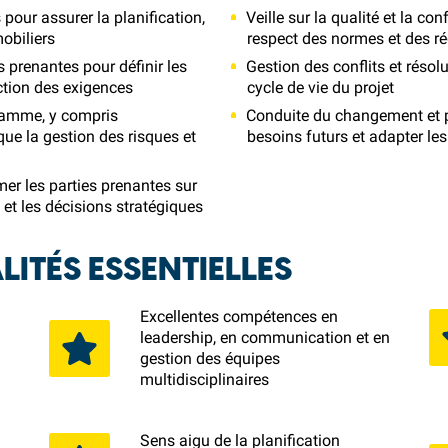
pour assurer la planification,
Veille sur la qualité et la co
mobiliers
respect des normes et des r
s prenantes pour définir les
Gestion des conflits et réso
action des exigences
cycle de vie du projet
gramme, y compris
Conduite du changement et pl
 que la gestion des risques et
besoins futurs et adapter le
er les parties prenantes sur
 et les décisions stratégiques
ITÉS ESSENTIELLES
Excellentes compétences en
leadership, en communication et en
gestion des équipes
multidisciplinaires
s
Sens aigu de la planification