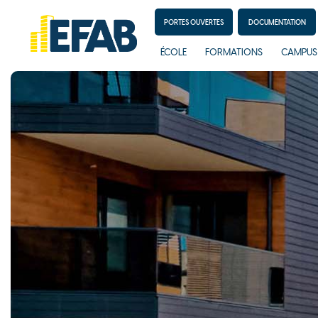
PORTES OUVERTES
DOCUMENTATION
ÉCOLE
FORMATIONS
CAMPUS