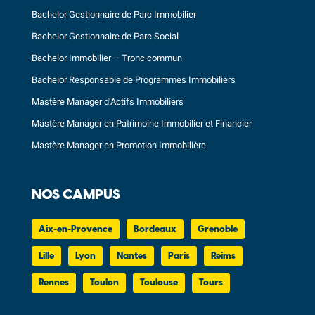
Bachelor Gestionnaire de Parc Immobilier
Bachelor Gestionnaire de Parc Social
Bachelor Immobilier – Tronc commun
Bachelor Responsable de Programmes Immobiliers
Mastère Manager d’Actifs Immobiliers
Mastère Manager en Patrimoine Immobilier et Financier
Mastère Manager en Promotion Immobilière
NOS CAMPUS
Aix-en-Provence
Bordeaux
Grenoble
Lille
Lyon
Nantes
Paris
Reims
Rennes
Toulon
Toulouse
Tours